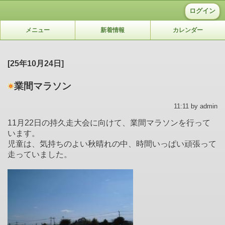
ログイン
メニュー
新着情報
カレンダー
[25年10月24日]
業間マラソン
11:11 by admin
11月22日の持久走大会に向けて、業間マラソンを行って
います。
児童は、気持ちのよい秋晴れの中、時間いっぱい頑張って
走っていました。