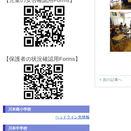
【児童の安否確認用Forms】
【保護者の状況確認用Forms】
< 前の記事へ
川本南小学校
ヘッドライン先情報
川本中学校