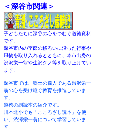
＜深谷市関連＞
子どもたちに深谷の心をつむぐ道徳資料
です。
深谷市内の季節の移ろいに沿った行事や
風物を取り入れるとともに、本市出身の
渋沢栄一翁や生沢クノ等を取り上げてい
ます。
深谷市では、郷土の偉人である渋沢栄一
翁の心を受け継ぐ教育を推進していま
す。
道徳の副読本の紹介です。
川本北小でも「こころざし読本」を使
い、渋澤栄一翁について学習していま
す。