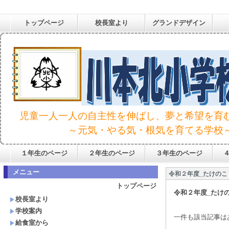
トップページ
校長室より
グランドデザイン
児童一人一人の自主性を伸ばし、夢と希望を育
～元気・やる気・根気を育てる学校
１年生のページ
２年生のページ
３年生のページ
メニュー
令和２年度_たけのこ
トップページ
令和２年度_たけ
校長室より
学校案内
一件も該当記事は
給食室から