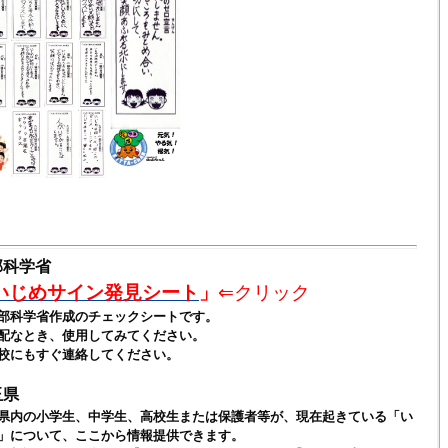
部科学省
いじめサイン発見シート
」
⇐クリック
科学省作成のチェックシートです。
なとき、使用してみてください。
にもすぐ連絡してください。
玉県
県内の小学生、中学生、高校生または保護者等が、現在起きている「い
」について、ここから情報提供できます。