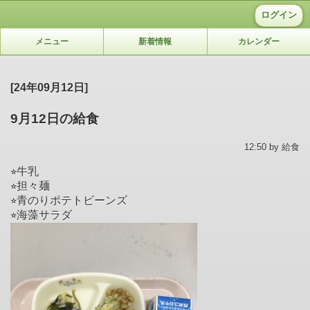
ログイン
メニュー
新着情報
カレンダー
[24年09月12日]
9月12日の給食
12:50 by 給食
⭐︎牛乳
⭐︎担々麺
⭐︎青のりポテトビーンズ
⭐︎海藻サラダ