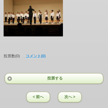
投票数(0)
コメント(0)
投票する
< 前へ
次へ >