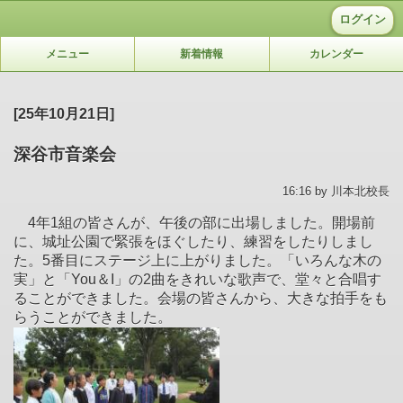
ログイン
メニュー
新着情報
カレンダー
[25年10月21日]
深谷市音楽会
16:16 by 川本北校長
4年1組の皆さんが、午後の部に出場しました。開場前
に、城址公園で緊張をほぐしたり、練習をしたりしまし
た。5番目にステージ上に上がりました。「いろんな木の
実」と「You＆I」の2曲をきれいな歌声で、堂々と合唱す
ることができました。会場の皆さんから、大きな拍手をも
らうことができました。