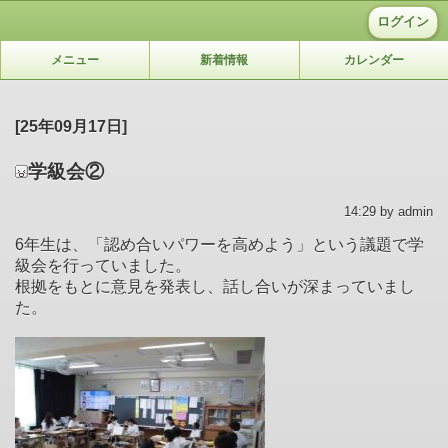
ログイン
メニュー
新着情報
カレンダー
[25年09月17日]
学級会②
14:29 by admin
6年生は、「認め合いパワーを高めよう」という議題で学
級会を行っていました。
根拠をもとに意見を発表し、話し合いが深まっていまし
た。