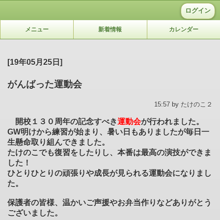
ログイン
メニュー
新着情報
カレンダー
[19年05月25日]
がんばった運動会
15:57 by たけのこ２
開校１３０周年の記念すべき
運動会
が行われました。
GW明けから練習が始まり、暑い日もありましたが毎日一
生懸命取り組んできました。
たけのこでも復習をしたりし、本番は最高の演技ができま
した！
ひとりひとりの頑張りや成長が見られる運動会になりまし
た。
保護者の皆様、温かいご声援やお弁当作りなどありがとう
ございました。