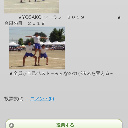
★YOSAKOI ソーラン ２０１９ ★
台風の目 ２０１９
★全員が自己ベスト～みんなの力が未来を変える～
投票数(2)
コメント(0)
投票する