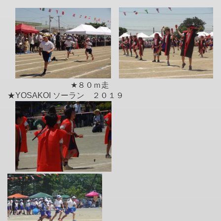
★８０ｍ走
★YOSAKOI ソーラン ２０１９