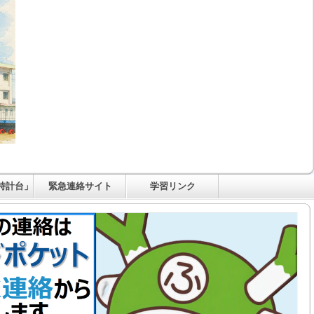
時計台」
緊急連絡サイト
学習リンク