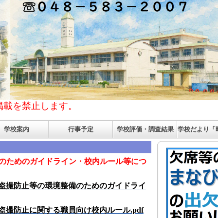
掲載を禁止します。
学校案内
行事予定
学校評価・調査結果
学校だより「
のためのガイドライン・校内ルール等につ
盗撮防止等の環境整備のためのガイドライ
盗撮防止に関する職員向け校内ルール.pdf