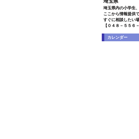
埼玉県
埼玉県内の小学生
ここから情報提供
すぐに相談したい
【０４８－５５６
カレンダー