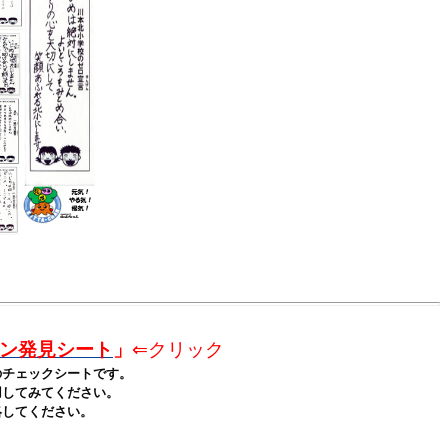
ン発見シート
」
⇐クリック
チェックシートです。
してみてください。
してください。