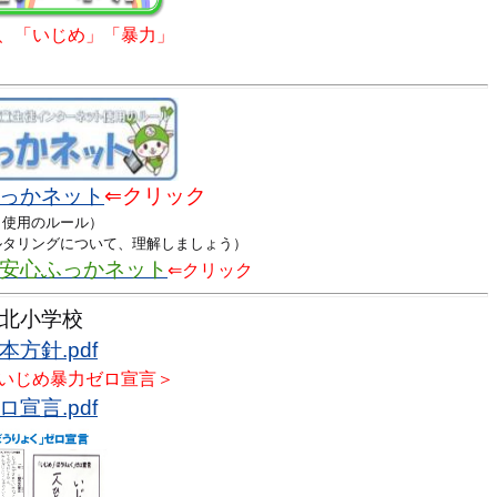
、「いじめ」「暴力」
っかネット
⇐クリック
使用のルール）
タリングについて、理解しましょう）
安心ふっかネット
⇐クリック
北小学校
方針.pdf
いじめ暴力ゼロ宣言＞
宣言.pdf