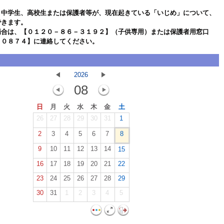
、中学生、高校生または保護者等が、現在起きている「いじめ」について、
できます。
場合は、【０１２０－８６－３１９２】（子供専用）または保護者用窓口
－０８７４】に連絡してください。
2026
08
日
月
火
水
木
金
土
26
27
28
29
30
31
1
2
3
4
5
6
7
8
9
10
11
12
13
14
15
16
17
18
19
20
21
22
23
24
25
26
27
28
29
30
31
1
2
3
4
5