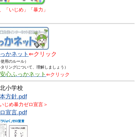
、「いじめ」「暴力」
っかネット
⇐クリック
使用のルール）
タリングについて、理解しましょう）
安心ふっかネット
⇐クリック
北小学校
方針.pdf
いじめ暴力ゼロ宣言＞
宣言.pdf