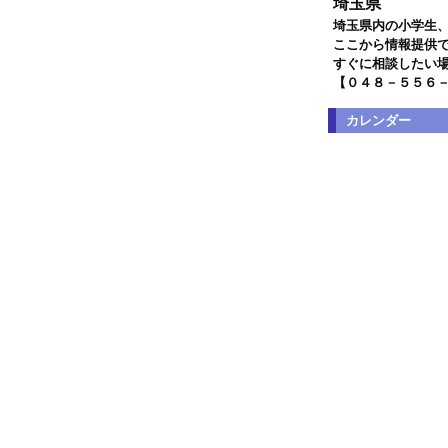
埼玉県
埼玉県内の小学生
ここから情報提供
すぐに相談したい
【０４８－５５６
カレンダー