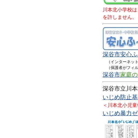
川本北小学校は
を許しません。
深谷市
安心ふ
（インターネット
（保護者がフィル
深谷市
家庭の
深谷市立川本
いじめ防止基本
＜川本北小児童
いじめ暴力ゼロ