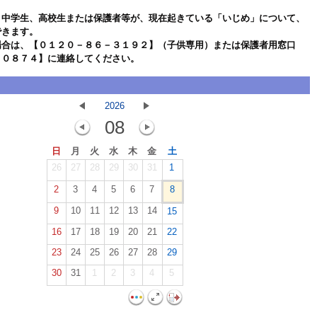
、中学生、高校生または保護者等が、現在起きている「いじめ」について、
できます。
場合は、【０１２０－８６－３１９２】（子供専用）または保護者用窓口
－０８７４】に連絡してください。
2026
08
日
月
火
水
木
金
土
26
27
28
29
30
31
1
2
3
4
5
6
7
8
9
10
11
12
13
14
15
16
17
18
19
20
21
22
23
24
25
26
27
28
29
30
31
1
2
3
4
5