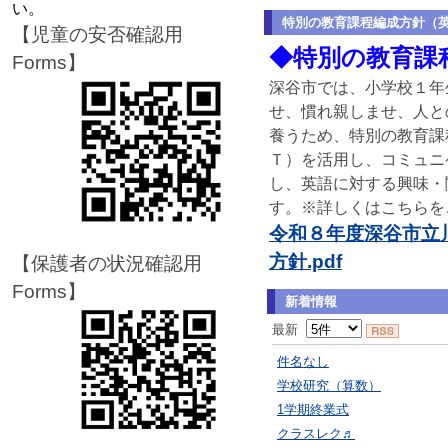
い。
特別の教育課程編成方針（
【児童の安否確認用
◆特別の教育課
Forms】
深谷市では、小学校１年
せ、慣れ親しませ、人と
養うため、特別の教育課
Ｔ）を活用し、コミュニ
し、英語に対する興味・
す。※詳しくはこちらを
令和８年度深谷市立
方針.pdf
【保護者の状況確認用
Forms】
新着情報
最新
件名なし
学校研究（算数）
1学期終業式
クラスレク♬