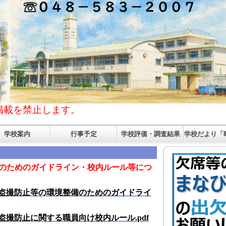
掲載を禁止します。
学校案内
行事予定
学校評価・調査結果
学校だより「
のためのガイドライン・校内ルール等につ
盗撮防止等の環境整備のためのガイドライ
盗撮防止に関する職員向け校内ルール.pdf