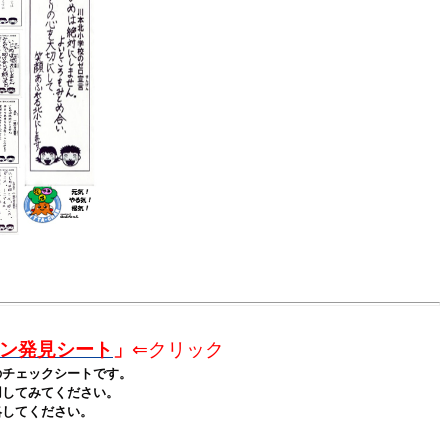
ン発見シート
」
⇐クリック
チェックシートです。
してみてください。
してください。