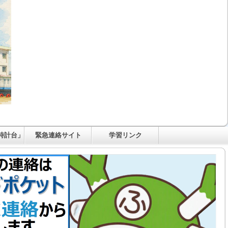
時計台」
緊急連絡サイト
学習リンク