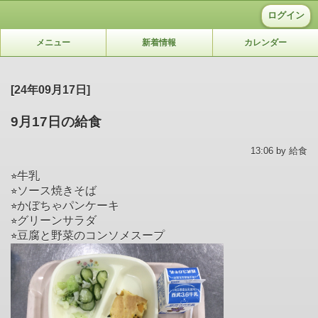
ログイン
メニュー
新着情報
カレンダー
[24年09月17日]
9月17日の給食
13:06 by 給食
⭐︎牛乳
⭐︎ソース焼きそば
⭐︎かぼちゃパンケーキ
⭐︎グリーンサラダ
⭐︎豆腐と野菜のコンソメスープ