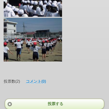
投票数(2)
コメント(0)
投票する