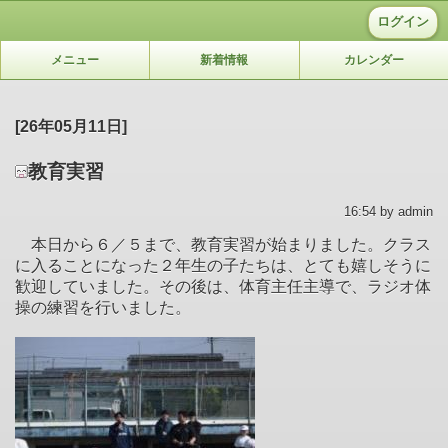
ログイン
メニュー
新着情報
カレンダー
[26年05月11日]
教育実習
16:54 by admin
本日から６／５まで、教育実習が始まりました。クラス
に入ることになった２年生の子たちは、とても嬉しそうに
歓迎していました。その後は、体育主任主導で、ラジオ体
操の練習を行いました。