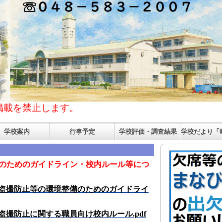
掲載を禁止します。
学校案内
行事予定
学校評価・調査結果
学校だより「
のためのガイドライン・校内ルール等につ
盗撮防止等の環境整備のためのガイドライ
盗撮防止に関する職員向け校内ルール.pdf