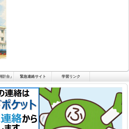
時計台」
緊急連絡サイト
学習リンク