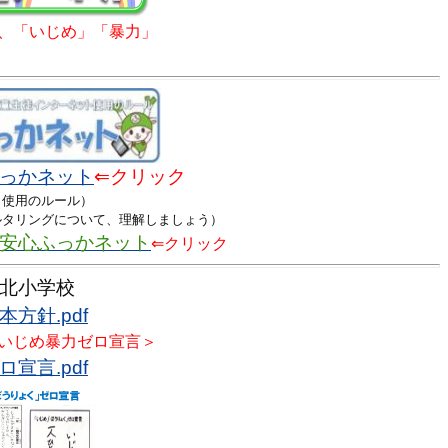
、「いじめ」「暴力」
っかネット
⇐クリック
使用のルール）
タリングについて、理解しましょう）
安心ふっかネット
⇐クリック
北小学校
方針.pdf
いじめ暴力ゼロ宣言＞
宣言.pdf