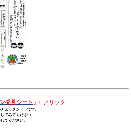
ン発見シート
」
⇐クリック
チェックシートです。
してみてください。
してください。