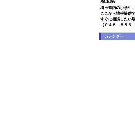
埼玉県
埼玉県内の小学生
ここから情報提供
すぐに相談したい
【０４８－５５６
カレンダー