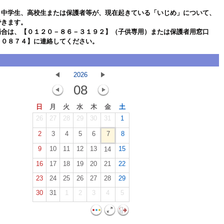
、中学生、高校生または保護者等が、現在起きている「いじめ」について、
できます。
場合は、【０１２０－８６－３１９２】（子供専用）または保護者用窓口
－０８７４】に連絡してください。
2026
08
日
月
火
水
木
金
土
26
27
28
29
30
31
1
2
3
4
5
6
7
8
9
10
11
12
13
15
14
16
17
18
19
20
21
22
23
24
25
26
27
28
29
30
31
1
2
3
4
5