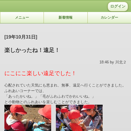
ログイン
メニュー
新着情報
カレンダー
[19年10月31日]
楽しかったね！遠足！
18:46 by 川北２
にこにこ楽しい遠足でした！
心配されていた天気にも恵まれ、無事、遠足へ行くことができました。
ふれあいコーナーでは、
「あったかいね。」「毛がふわふわでかわいいね。」
と小動物とのふれあいを楽しむことができました。