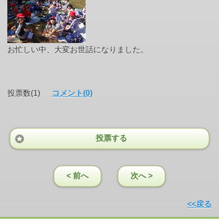
お忙しい中、大変お世話になりました。
投票数(1)
コメント(0)
投票する
< 前へ
次へ >
<<戻る