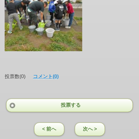
投票数(0)
コメント(0)
投票する
< 前へ
次へ >