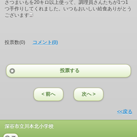
さつまいもを20キロ以上使って、調理員さんたちが1つ1
つ手作りしてくれました。いつもおいしい給食ありがとう
ございます
投票数(0)
コメント(0)
投票する
< 前へ
次へ >
<<戻る
深谷市立川本北小学校