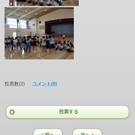
投票数(2)
コメント(0)
投票する
< 前へ
次へ >