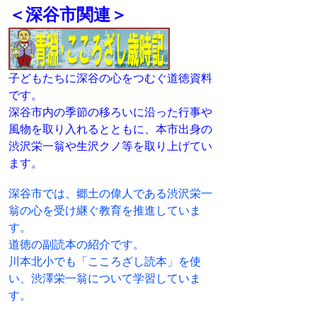
＜深谷市関連＞
子どもたちに深谷の心をつむぐ道徳資料
です。
深谷市内の季節の移ろいに沿った行事や
風物を取り入れるとともに、本市出身の
渋沢栄一翁や生沢クノ等を取り上げてい
ます。
深谷市では、郷土の偉人である渋沢栄一
翁の心を受け継ぐ教育を推進していま
す。
道徳の副読本の紹介です。
川本北小でも「こころざし読本」を使
い、渋澤栄一翁について学習していま
す。