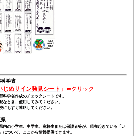
部科学省
いじめサイン発見シート
」
⇐クリック
科学省作成のチェックシートです。
なとき、使用してみてください。
にもすぐ連絡してください。
玉県
県内の小学生、中学生、高校生または保護者等が、現在起きている「い
」について、ここから情報提供できます。